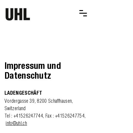
Impressum und
Datenschutz
LADENGESCHÄFT
Vordergasse 39, 8200 Schaffhausen,
Switzerland
Tel :
+41526247744
, Fax :
+41526247754
,
info@uhl.ch