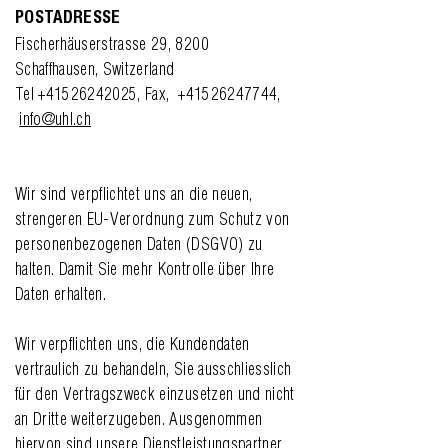
POSTADRESSE
Fischerhäuserstrasse 29, 8200
Schaffhausen, Switzerland
Tel
+41526242025
, Fax,
+41526247744
,
info@uhl.ch
Wir sind verpflichtet uns an die neuen,
strengeren EU-Verordnung zum Schutz von
personenbezogenen Daten (DSGVO) zu
halten. Damit Sie mehr Kontrolle über Ihre
Daten erhalten.
Wir verpflichten uns, die Kundendaten
vertraulich zu behandeln, Sie ausschliesslich
für den Vertragszweck einzusetzen und nicht
an Dritte weiterzugeben. Ausgenommen
hiervon sind unsere Dienstleistungspartner,